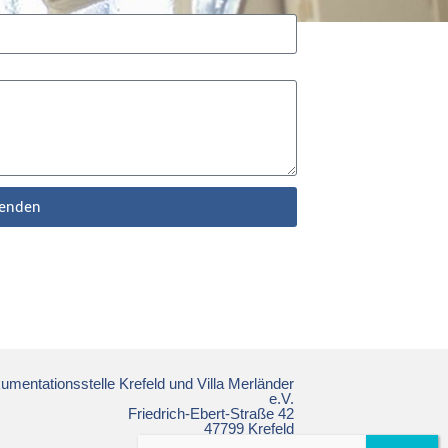
enden
mentationsstelle Krefeld und Villa Merländer
e.V.
Friedrich-Ebert-Straße 42
47799 Krefeld