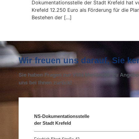
Dokumentationsstelle der Stadt Krefeld hat v
Krefeld 12.250 Euro als Förderung für die Pl
Bestehen der […]
Wir freuen uns darauf, Sie k
Sie haben Fragen zur Villa Merländer, zu Angeb
uns bei Ihnen zurück!
NS-Dokumentationsstelle
der Stadt Krefeld