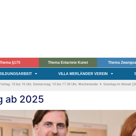
Thema §175
Thema Entartete Kunst
Thema Zwangsa
BILDUNGSARBEIT
VILLA MERLÄNDER VEREIN
itag: 10 bis 16 Uhr; Donnerstag: 10 bis 17.30 Uhr; Wochenende: 4. Sonntag im Monat (26.
g ab 2025