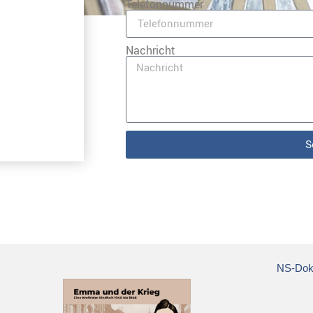
Telefonnummer
Nachricht
S
NS-Doku