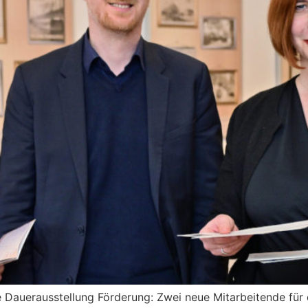
 Dauerausstellung Förderung: Zwei neue Mitarbeitende für 