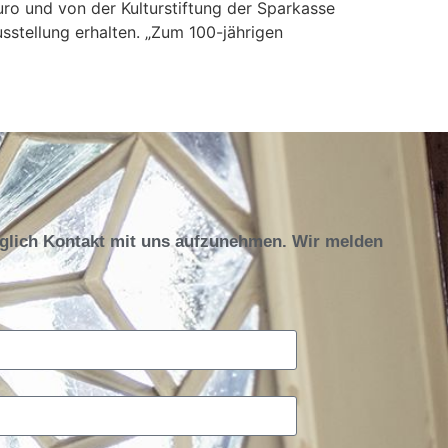
uro und von der Kulturstiftung der Sparkasse
sstellung erhalten. „Zum 100-jährigen
öglich Kontakt mit uns aufzunehmen. Wir melden