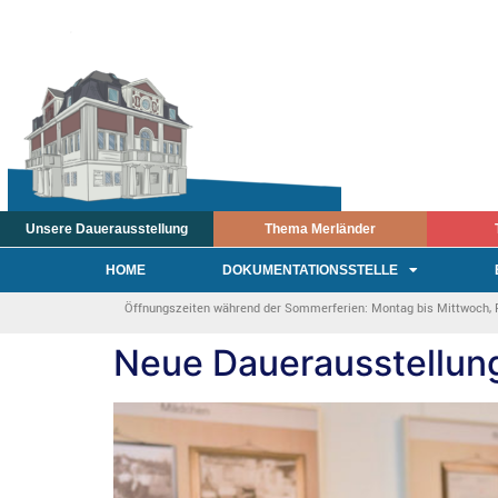
Unsere Dauerausstellung
Thema Merländer
HOME
DOKUMENTATIONSSTELLE
Öffnungszeiten während der Sommerferien: Montag bis Mittwoch, Fre
Neue Dauerausstellun