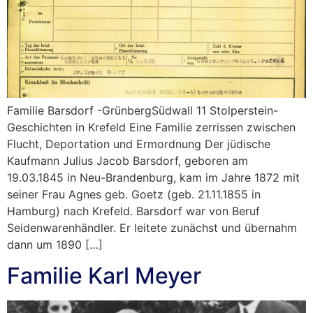
Familie Barsdorf -GrünbergSüdwall 11 Stolperstein-
Geschichten in Krefeld Eine Familie zerrissen zwischen
Flucht, Deportation und Ermordnung Der jüdische
Kaufmann Julius Jacob Barsdorf, geboren am
19.03.1845 in Neu-Brandenburg, kam im Jahre 1872 mit
seiner Frau Agnes geb. Goetz (geb. 21.11.1855 in
Hamburg) nach Krefeld. Barsdorf war von Beruf
Seidenwarenhändler. Er leitete zunächst und übernahm
dann um 1890 […]
Familie Karl Meyer