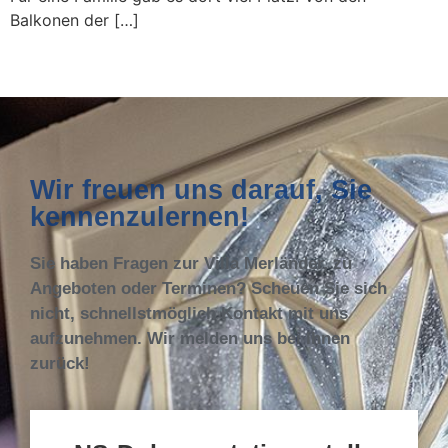
Balkonen der […]
Wir freuen uns darauf, Sie
kennenzulernen!
Sie haben Fragen zur Villa Merländer, zu
Angeboten oder Terminen? Scheuen Sie sich
nicht, schnellstmöglich Kontakt mit uns
aufzunehmen. Wir melden uns bei Ihnen
zurück!