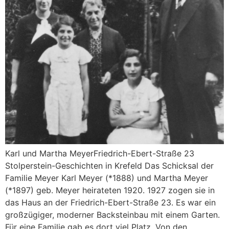
Karl und Martha MeyerFriedrich-Ebert-Straße 23
Stolperstein-Geschichten in Krefeld Das Schicksal der
Familie Meyer Karl Meyer (*1888) und Martha Meyer
(*1897) geb. Meyer heirateten 1920. 1927 zogen sie in
das Haus an der Friedrich-Ebert-Straße 23. Es war ein
großzügiger, moderner Backsteinbau mit einem Garten.
Für eine Familie gab es dort viel Platz. Von den