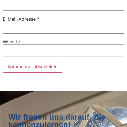
E-Mail-Adresse
*
Website
Wir freuen uns darauf, Sie
kennenzulernen!