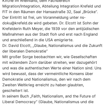
Kirche im Rheinland, dem Fachbereich
Migration/Integration, Abteilung Integration Krefeld und
FIT in den Räumen der Hansastraße 32, Saal „Brücke“.
Der Eintritt ist frei, um Voranmeldung unter ns-
doku@krefeld.de wird gebeten. Dr. Elcott ist Sohn der
Krefelderin Ruth Meyer, die 1939 vor den antijüdischen
Maßnahmen aus der Stadt floh und erst nach England
und anschließend in die USA emigrierte.
Dr. David Elcott, „Glaube, Nationalismus und die Zukunft
der liberalen Demokratie“
Mit großer Sorge beobachten wir, wie Gesellschaften
mit wütendem Zorn darüber streiten, wer dazugehört
und was die authentischen Werte einer Nation sind. Uns
wird bewusst, dass der vermeintliche Konsens über
Demokratie und Nationalismus, den wir nach dem
Zweiten Weltkrieg erreicht zu haben glaubten,
gescheitert ist.
In seinem Buch „Faith, Nationalism, and the Future of
Liberal Democracy“ (Glaube, Nationalismus und die