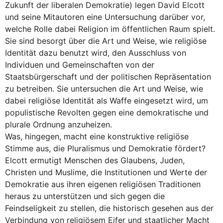
Zukunft der liberalen Demokratie) legen David Elcott
und seine Mitautoren eine Untersuchung darüber vor,
welche Rolle dabei Religion im öffentlichen Raum spielt.
Sie sind besorgt über die Art und Weise, wie religiöse
Identität dazu benutzt wird, den Ausschluss von
Individuen und Gemeinschaften von der
Staatsbürgerschaft und der politischen Repräsentation
zu betreiben. Sie untersuchen die Art und Weise, wie
dabei religiöse Identität als Waffe eingesetzt wird, um
populistische Revolten gegen eine demokratische und
plurale Ordnung anzuheizen.
Was, hingegen, macht eine konstruktive religiöse
Stimme aus, die Pluralismus und Demokratie fördert?
Elcott ermutigt Menschen des Glaubens, Juden,
Christen und Muslime, die Institutionen und Werte der
Demokratie aus ihren eigenen religiösen Traditionen
heraus zu unterstützen und sich gegen die
Feindseligkeit zu stellen, die historisch gesehen aus der
Verbindung von religiösem Eifer und staatlicher Macht