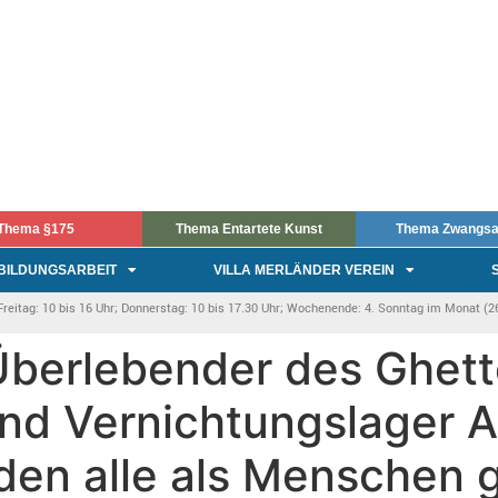
Thema §175
Thema Entartete Kunst
Thema Zwangsa
BILDUNGSARBEIT
VILLA MERLÄNDER VEREIN
itag: 10 bis 16 Uhr; Donnerstag: 10 bis 17.30 Uhr; Wochenende: 4. Sonntag im Monat (26.
Überlebender des Ghett
und Vernichtungslager 
den alle als Menschen 