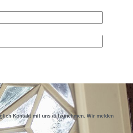
öglich Kontakt mit uns aufzunehmen. Wir melden