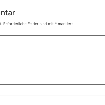
ntar
t.
Erforderliche Felder sind mit
*
markiert