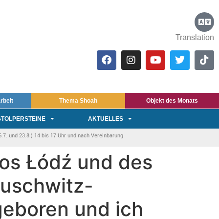
Translation
rbeit
Thema Shoah
Objekt des Monats
STOLPERSTEINE
AKTUELLES
7. und 23.8.) 14 bis 17 Uhr und nach Vereinbarung
os Łódź und des
Auschwitz-
geboren und ich