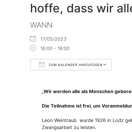
hoffe, dass wir a
WANN
17/05/2023
16:00 - 18:00
ZUM KALENDER HINZUFÜGEN
ICS herunterladen
Googl
„Wir werden alle als Menschen geboren
Die Teilnahme ist frei, um Voranmeld
Leon Weintraub wurde 1926 in Lodz geb
Zwangsarbeit zu leisten.