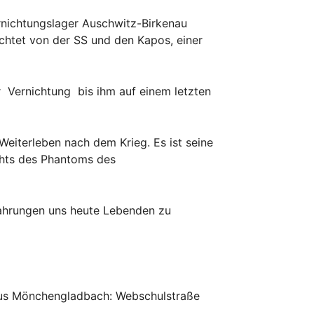
ernichtungslager Auschwitz-Birkenau
chtet von der SS und den Kapos, einer
 Vernichtung bis ihm auf einem letzten
Weiterleben nach dem Krieg. Es ist seine
chts des Phantoms des
fahrungen uns heute Lebenden zu
us Mönchengladbach: Webschulstraße