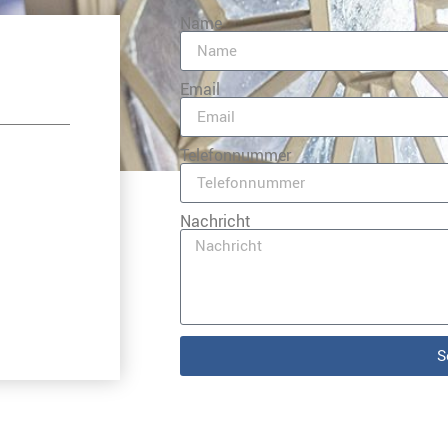
Name
Email
Telefonnummer
Nachricht
S