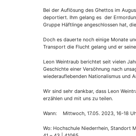
Bei der Auflösung des Ghettos im August
deportiert. Ihm gelang es der Ermordun
Gruppe Häftlinge angeschlossen hat, di
Doch es dauerte noch einige Monate und
Transport die Flucht gelang und er sei
Leon Weintraub berichtet seit vielen Ja
Geschichte einer Versöhnung nach unsa
wiederauflebenden Nationalismus und A
Wir sind sehr dankbar, dass Leon Weint
erzählen und mit uns zu teilen.
Wann: Mittwoch, 17.05. 2023, 16-18 Uh
Wo: Hochschule Niederrhein, Standort
41 – 43 | 41065