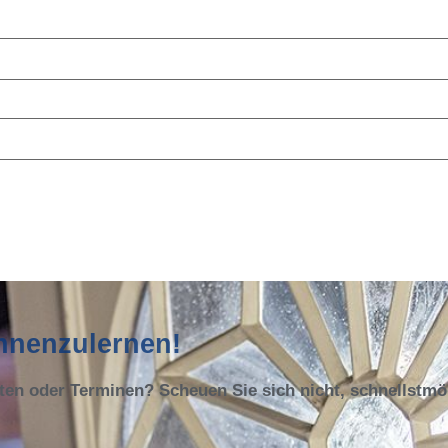
ennenzulernen!
oten oder Terminen? Scheuen Sie sich nicht, schnellstm