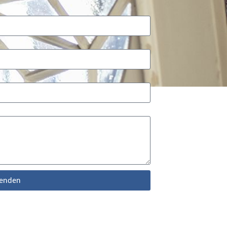
enden