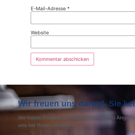
E-Mail-Adresse
*
Website
Wir freuen uns darauf, Sie k
Sie haben Fragen zur Villa Merländer, zu Angeb
uns bei Ihnen zurück!