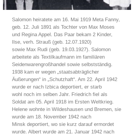
Salomon heiratete am 16. Mai 1919 Meta Fanny,
geb. 12. Juli 1891 als Tochter von Max Moses
und Regina Appel. Das Paar bekam 2 Kinder,
Ilse, verh. Strauß (geb. 12.07.1920)
sowie Max Rudi (geb. 19.03.1927). Salomon
arbeitete als Textilkaufmann im familiären
Seidenwarengroßhandel sowie selbstständig.
1938 kam er wegen „staatsabträglicher
Äußerungen“ in „Schutzhaft“. Am 22. April 1942
wurde er nach Izbica deportiert, er starb
wohl noch im selben Jahr. Friedrich fiel als
Soldat am 05. April 1918 im Ersten Weltkrieg.
Helene wohnte in Wildeshausen und Bremen, sie
wurde am 18. November 1942 nach
Minsk deportiert, wo sie kurz darauf ermordet
wurde. Albert wurde am 21. Januar 1942 nach