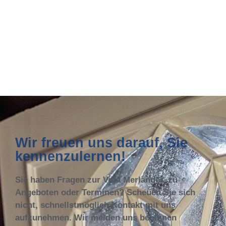
Wir freuen uns darauf, Sie
kennenzulernen!
Sie haben Fragen zur Villa Merländer, zu
Angeboten oder Terminen? Scheuen Sie sich
nicht, schnellstmöglich Kontakt mit uns
aufzunehmen. Wir melden uns bei Ihnen