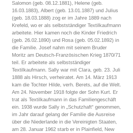
Salomon (geb. 08.12.1881), Helene (geb.
16.03.1883), Albert (geb. 13.01.1887) und Julius
(geb. 18.03.1888) zog er im Jahre 1889 nach
Krefeld, wo er als selbstständiger Textilkaufmann
arbeitete. Hier kamen noch die Kinder Friedrich
(geb. 26.02.1890) und Rosa (geb. 05.02.1892) in
die Familie. Josef nahm mit seinem Bruder
Moritz am Deutsch-Französischen Krieg 1870/71
teil. Er arbeitete als selbstständiger
Textilkaufmann. Sally war mit Clara, geb. 23. Juli
1888 als Hirsch, verheiratet. Am 14. März 1913
kam die Tochter Hilde, verh. Berets, auf die Welt.
Am 24. November 1918 folgte der Sohn Kurt. Er
trat als Textilkaufmann in das Familiengeschäft
ein. 1938 wurde Sally in „Schutzhaft“ genommen,
im Jahr darauf gelang der Familie die Ausreise
über die Niederlande in die Vereinigten Staaten,
am 28. Januar 1962 starb er in Plainfield, New