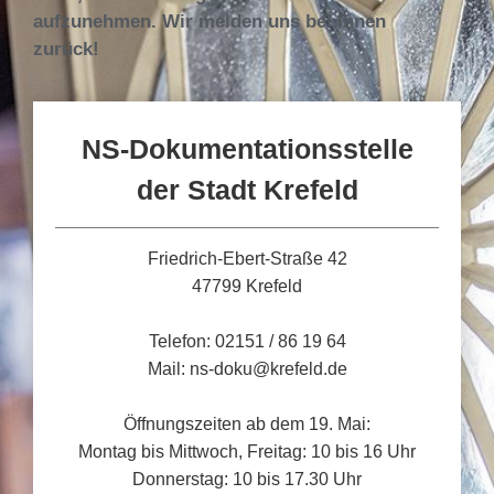
aufzunehmen. Wir melden uns bei Ihnen
zurück!
NS-Dokumentationsstelle
der Stadt Krefeld
Friedrich-Ebert-Straße 42
47799 Krefeld
Telefon: 02151 / 86 19 64
Mail: ns-doku@krefeld.de
Öffnungszeiten ab dem 19. Mai:
Montag bis Mittwoch, Freitag: 10 bis 16 Uhr
Donnerstag: 10 bis 17.30 Uhr