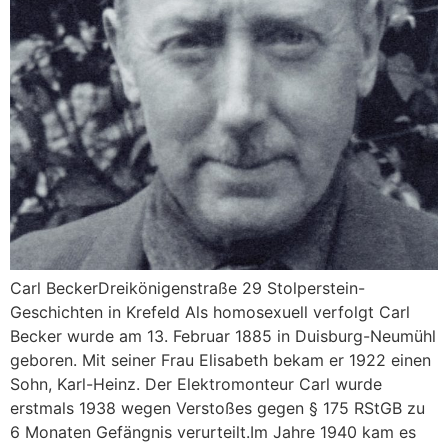
Carl BeckerDreikönigenstraße 29 Stolperstein-
Geschichten in Krefeld Als homosexuell verfolgt Carl
Becker wurde am 13. Februar 1885 in Duisburg-Neumühl
geboren. Mit seiner Frau Elisabeth bekam er 1922 einen
Sohn, Karl-Heinz. Der Elektromonteur Carl wurde
erstmals 1938 wegen Verstoßes gegen § 175 RStGB zu
6 Monaten Gefängnis verurteilt.Im Jahre 1940 kam es