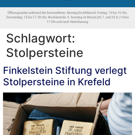
Öffnungszeiten während der Sommerferien: Montag bis Mittwoch, Freitag: 10 bis 16 Uhr;
Donnerstag: 10 bis 17.30 Uhr; Wochenende: 4. Sonntag im Monat (26.7. und 23.8.) 14 bis
17 Uhr und nach Vereinbarung
Schlagwort:
Stolpersteine
Finkelstein Stiftung verlegt
Stolpersteine in Krefeld