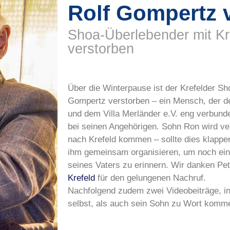
Rolf Gompertz 
Shoa-Überlebender mit Kr
verstorben
Über die Winterpause ist der Krefelder S
Gompertz verstorben – ein Mensch, der d
und dem Villa Merländer e.V. eng verbun
bei seinen Angehörigen. Sohn Ron wird ve
nach Krefeld kommen – sollte dies klappe
ihm gemeinsam organisieren, um noch ein
seines Vaters zu erinnern. Wir danken Pe
Krefeld
für den gelungenen Nachruf.
Nachfolgend zudem zwei Videobeiträge, i
selbst, als auch sein Sohn zu Wort komm