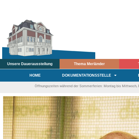
Unsere Dauerausstellung
Thema Merländer
HOME
DOKUMENTATIONSSTELLE
Öffnungszeiten während der Sommerferien: Montag bis Mittwoch, Fre