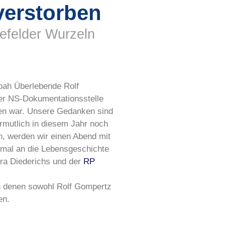
verstorben
efelder Wurzeln
hoah Überlebende Rolf
er NS-Dokumentationsstelle
den war. Unsere Gedanken sind
rmutlich in diesem Jahr noch
n, werden wir einen Abend mit
mal an die Lebensgeschichte
tra Diederichs und der
RP
n denen sowohl Rolf Gompertz
en.