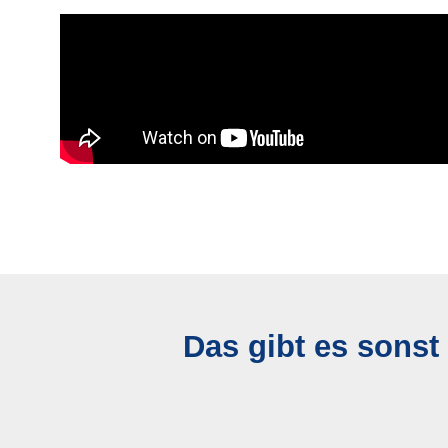
Das gibt es sonst