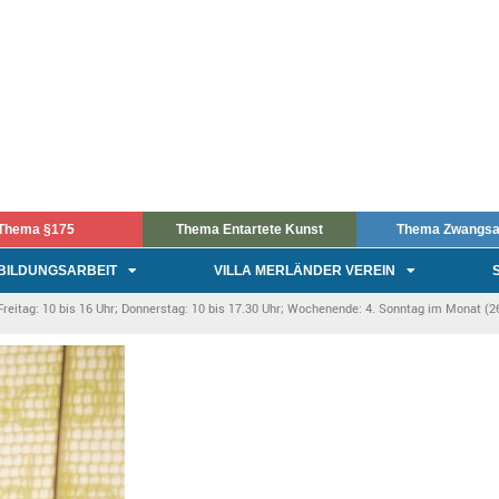
Thema §175
Thema Entartete Kunst
Thema Zwangsa
BILDUNGSARBEIT
VILLA MERLÄNDER VEREIN
itag: 10 bis 16 Uhr; Donnerstag: 10 bis 17.30 Uhr; Wochenende: 4. Sonntag im Monat (26.