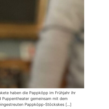
kete haben die Pappköpp im Frühjahr ihr
und Puppentheater gemeinsam mit dem
eingestreuten Pappköpp-Stöckskes […]