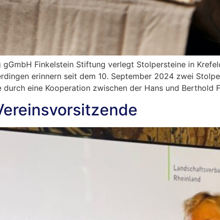
g gGmbH Finkelstein Stiftung verlegt Stolpersteine in Krefe
erdingen erinnern seit dem 10. September 2024 zwei Stolper
ie durch eine Kooperation zwischen der Hans und Berthold 
Vereinsvorsitzende