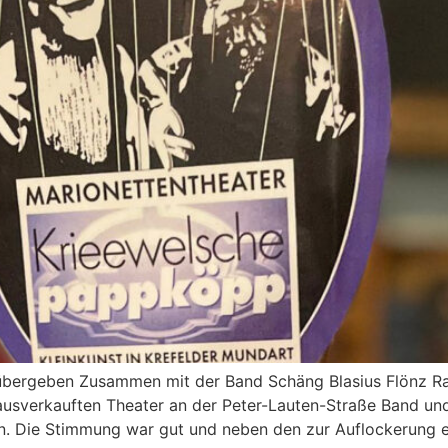
 übergeben Zusammen mit der Band Schäng Blasius Flönz Ra
m ausverkauften Theater an der Peter-Lauten-Straße Band 
n. Die Stimmung war gut und neben den zur Auflockerung 