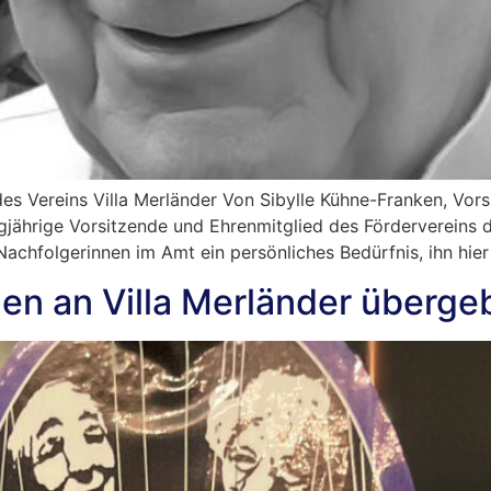
des Vereins Villa Merländer Von Sibylle Kühne-Franken, Vor
ngjährige Vorsitzende und Ehrenmitglied des Förderverein
r Nachfolgerinnen im Amt ein persönliches Bedürfnis, ihn hier
gen an Villa Merländer überge