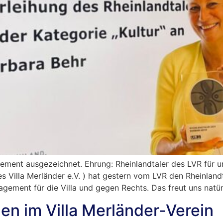
ement ausgezeichnet. Ehrung: Rheinlandtaler des LVR für u
 Villa Merländer e.V. ) hat gestern vom LVR den Rheinland
agement für die Villa und gegen Rechts. Das freut uns natü
n im Villa Merländer-Verein