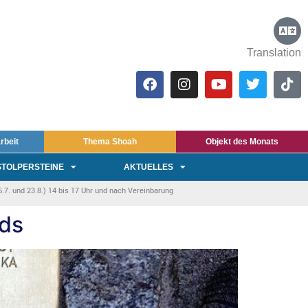
Translation
rbeit
Thema Shoah
Objekt des Monats
STOLPERSTEINE
AKTUELLES
7. und 23.8.) 14 bis 17 Uhr und nach Vereinbarung
nds