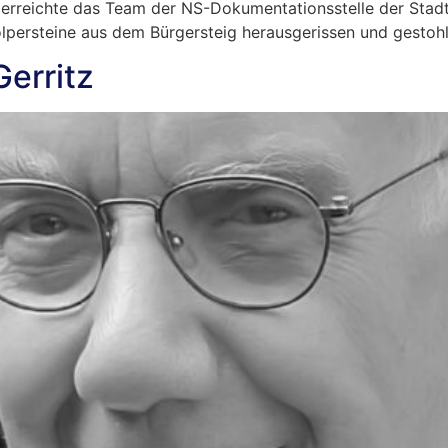
reichte das Team der NS-Dokumentationsstelle der Stadt K
olpersteine aus dem Bürgersteig herausgerissen und gestohl
Gerritz