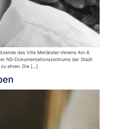
sitzende des Villa Merländer-Vereins Am 8.
s der NS-Dokumentationszentrums der Stadt
 zu ehren. Die […]
ben