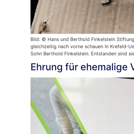
Bild: © Hans und Berthold Finkelstein Stiftun
gleichzeitig nach vorne schauen In Krefeld-U
Sohn Berthold Finkelstein. Entstanden sind s
Ehrung für ehemalige 