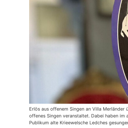
Erlös aus offenem Singen an Villa Merländer
offenes Singen veranstaltet. Dabei haben i
Publikum alte Krieewelsche Ledches gesunge