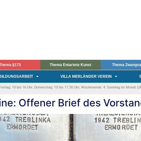
Thema §175
Thema Entartete Kunst
Thema Zwangsa
BILDUNGSARBEIT
VILLA MERLÄNDER VEREIN
itag: 10 bis 16 Uhr; Donnerstag: 10 bis 17.30 Uhr; Wochenende: 4. Sonntag im Monat (26.
ne: Offener Brief des Vorsta