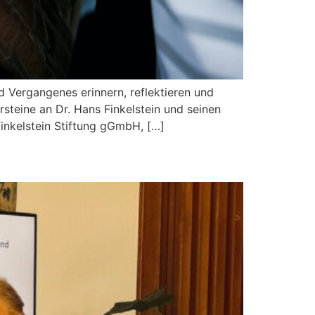
ld Vergangenes erinnern, reflektieren und
steine an Dr. Hans Finkelstein und seinen
Finkelstein Stiftung gGmbH, […]