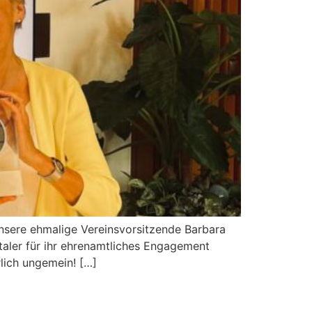
nsere ehmalige Vereinsvorsitzende Barbara
taler für ihr ehrenamtliches Engagement
rlich ungemein! […]