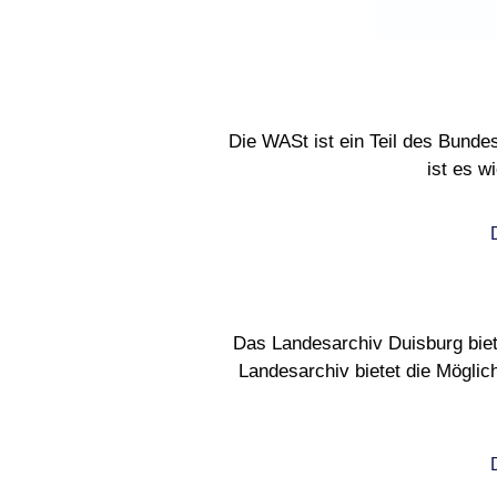
Die WASt ist ein Teil des Bundes
ist es w
D
Das Landesarchiv Duisburg biet
Landesarchiv bietet die Möglic
D