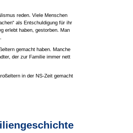
alismus reden. Viele Menschen
chen“ als Entschuldigung für ihr
eg erlebt haben, gestorben. Man
.
roßeltern gemacht haben. Manche
dter, der zur Familie immer nett
roßeltern in der NS-Zeit gemacht
liengeschichte