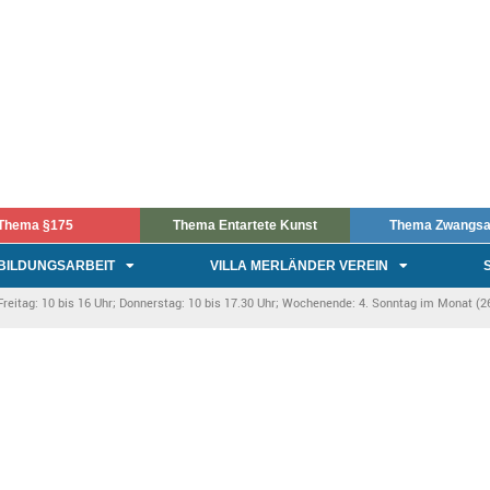
Thema §175
Thema Entartete Kunst
Thema Zwangsa
BILDUNGSARBEIT
VILLA MERLÄNDER VEREIN
itag: 10 bis 16 Uhr; Donnerstag: 10 bis 17.30 Uhr; Wochenende: 4. Sonntag im Monat (26.