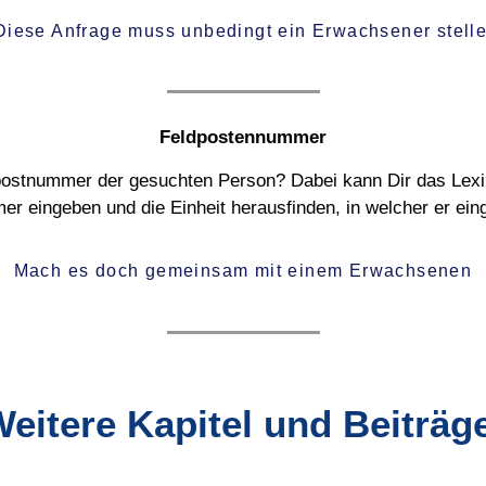
iese Anfrage muss unbedingt ein Erwachsener stell
Feldpostennummer
ldpostnummer der gesuchten Person? Dabei kann Dir das Lex
r eingeben und die Einheit herausfinden, in welcher er ein
Mach es doch gemeinsam mit einem Erwachsenen
eitere Kapitel und Beiträg