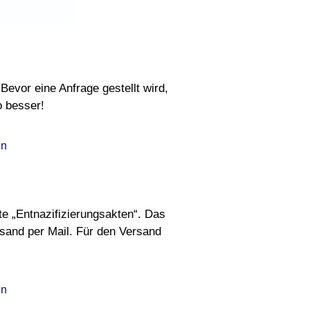
Bevor eine Anfrage gestellt wird,
o besser!
en
e „Entnazifizierungsakten“. Das
rsand per Mail. Für den Versand
en