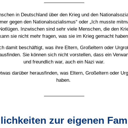
schen in Deutschland über den Krieg und den Nationalsozi
mmer gegen den Nationalsozialismus“ oder „Ich musste mitma
Notlügen. Inzwischen sind sehr viele Menschen, die den Kri
kann sie nicht mehr fragen, was sie im Krieg gemacht haben
 damit beschäftigt, was ihre Eltern, Großeltern oder Urg
usfinden. Sie können sich nicht vorstellen, dass ein Verwan
und freundlich war, auch ein Nazi war.
as darüber herausfinden, was Eltern, Großeltern oder Urg
haben.
ichkeiten zur eigenen Fami