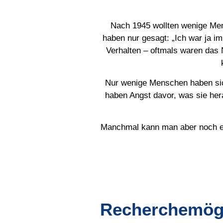
Nach 1945 wollten wenige Men
haben nur gesagt: „Ich war ja i
Verhalten – oftmals waren das 
Nur wenige Menschen haben sich
haben Angst davor, was sie hera
Manchmal kann man aber noch etw
Recherchemögl