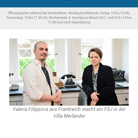
Öffnungszeiten während der Sommerferien: Montag bis Mittwoch, Freitag: 10 bis 16 Uhr;
Donnerstag: 10 bis 17.30 Uhr; Wochenende: 4. Sonntag im Monat (26.7. und 23.8.) 14 bis
17 Uhr und nach Vereinbarung
Valeria Filippova aus Frankreich macht ein FSJ in der
Villa Merländer