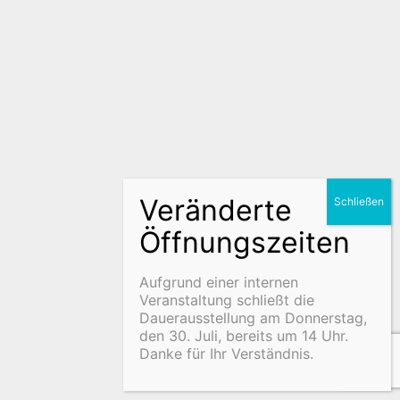
Aufgrund einer internen
Veranstaltung schließt die
Dauerausstellung am Donnerstag,
den 30. Juli, bereits um 14 Uhr.
Danke für Ihr Verständnis.